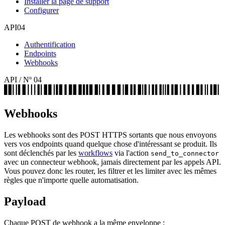
Installer la page de support
Configurer
API
04
Authentification
Endpoints
Webhooks
API
/ Nº
04
Webhooks
Les webhooks sont des POST HTTPS sortants que nous envoyons
vers vos endpoints quand quelque chose d'intéressant se produit. Ils
sont déclenchés par les
workflows
via l'action
send_to_connector
avec un connecteur webhook, jamais directement par les appels API.
Vous pouvez donc les router, les filtrer et les limiter avec les mêmes
règles que n'importe quelle automatisation.
Payload
Chaque POST de webhook a la même enveloppe :